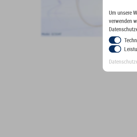
Um unsere We
verwenden wi
Datenschutze
Techn
Leist
Datenschutz