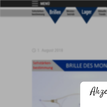
MENÜ
1. August 2018
Akze