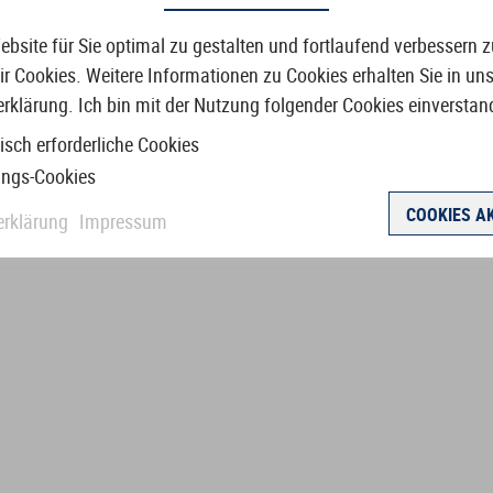
bsite für Sie optimal zu gestalten und fortlaufend verbessern 
Das Model finden Sie in jeder Brill
r Cookies. Weitere Informationen zu Cookies erhalten Sie in uns
rklärung. Ich bin mit der Nutzung folgender Cookies einverstan
isch erforderliche Cookies
ungs-Cookies
COOKIES A
erklärung
Impressum