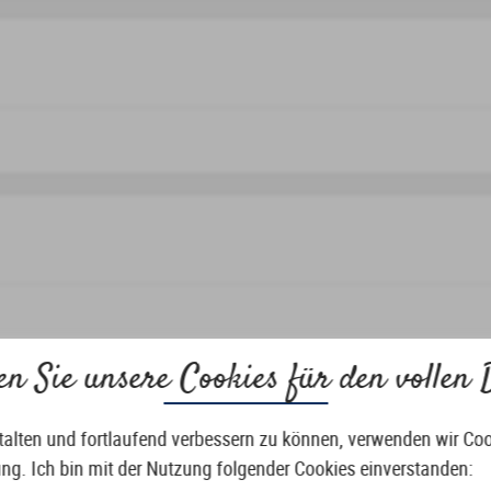
en Sie unsere Cookies für den vollen 
talten und fortlaufend verbessern zu können, verwenden wir Co
ung. Ich bin mit der Nutzung folgender Cookies einverstanden: