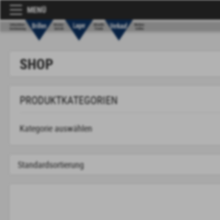
MENÜ
SHOP
PRODUKTKATEGORIEN
Kategorie auswählen