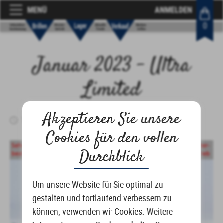
MENÜ
ANMELDEN
0
Januar 2023 – Ultra
Limited
Akzeptieren Sie unsere
14. Januar 2023
Cookies für den vollen
Durchblick
Um unsere Website für Sie optimal zu
gestalten und fortlaufend verbessern zu
können, verwenden wir Cookies. Weitere