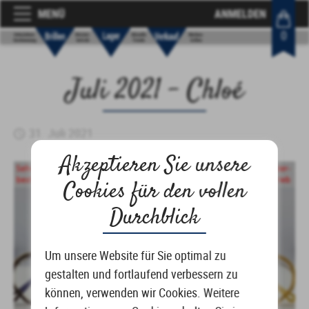
MENÜ
ANMELDEN
0
Juli 2021 – Chloé
31. Juli 2021
Akzeptieren Sie unsere
Cookies für den vollen
Durchblick
Um unsere Website für Sie optimal zu
gestalten und fortlaufend verbessern zu
können, verwenden wir Cookies. Weitere