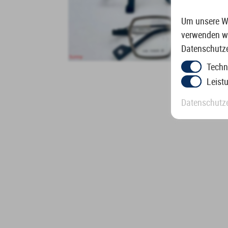
Um unsere We
verwenden wi
Datenschutze
Techn
Leist
Datenschutz