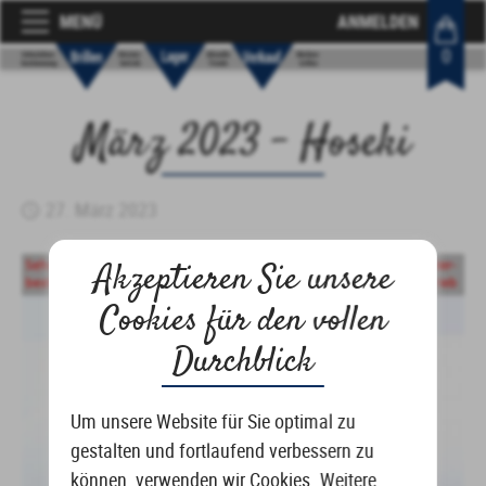
MENÜ
ANMELDEN
0
März 2023 – Hoseki
27. März 2023
Akzeptieren Sie unsere
Cookies für den vollen
Durchblick
Um unsere Website für Sie optimal zu
gestalten und fortlaufend verbessern zu
können, verwenden wir Cookies. Weitere