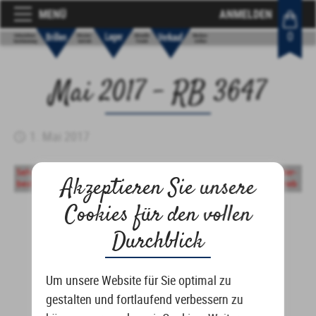
MENÜ
ANMELDEN
0
Mai 2017 – RB 3647
1. Mai 2017
Akzeptieren Sie unsere
Cookies für den vollen
Durchblick
Um unsere Website für Sie optimal zu
gestalten und fortlaufend verbessern zu